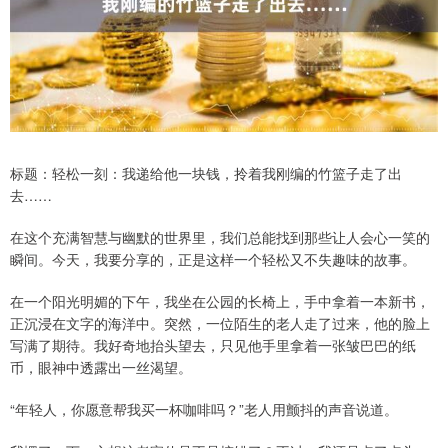
标题：轻松一刻：我递给他一块钱，拎着我刚编的竹篮子走了出
去……
在这个充满智慧与幽默的世界里，我们总能找到那些让人会心一笑的
瞬间。今天，我要分享的，正是这样一个轻松又不失趣味的故事。
在一个阳光明媚的下午，我坐在公园的长椅上，手中拿着一本新书，
正沉浸在文字的海洋中。突然，一位陌生的老人走了过来，他的脸上
写满了期待。我好奇地抬头望去，只见他手里拿着一张皱巴巴的纸
币，眼神中透露出一丝渴望。
“年轻人，你愿意帮我买一杯咖啡吗？”老人用颤抖的声音说道。