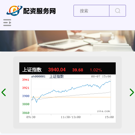
上证指数
3940.04
39.68
1.02%