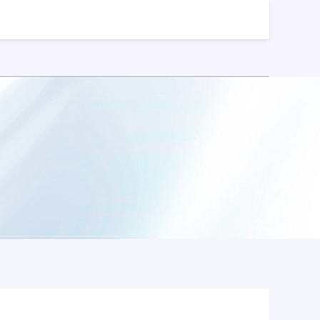
公司
配资公司排名
专业网上配资