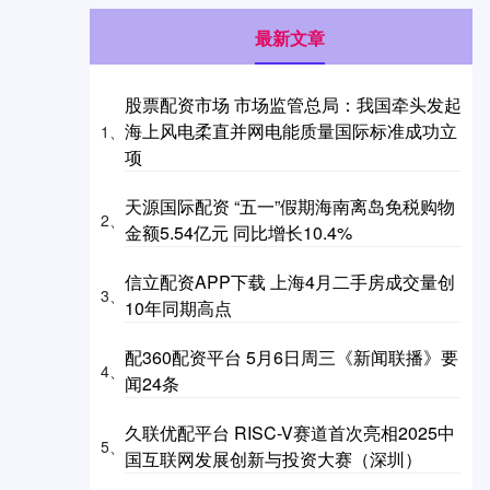
最新文章
股票配资市场 市场监管总局：我国牵头发起
海上风电柔直并网电能质量国际标准成功立
1、
项
天源国际配资 “五一”假期海南离岛免税购物
2、
金额5.54亿元 同比增长10.4%
信立配资APP下载 上海4月二手房成交量创
3、
10年同期高点
配360配资平台 5月6日周三《新闻联播》要
4、
闻24条
久联优配平台 RISC-V赛道首次亮相2025中
5、
国互联网发展创新与投资大赛（深圳）