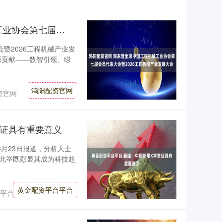
鸿阳配资官网 陶家晋出席中国工程机械工业协会第七届会员代表大会暨2026工程机械产业发展大会
暨2026工程机械产业发
新贡献——数智引领、绿
鸿阳配资官网
资官网
签证具有重要意义
8月23日报道，分析人士
此举既彰显其成为科技超
黄金配资平台平台
平台