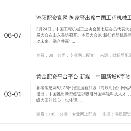
3月24日，中国工程机械工业协会第七届会员代表大会
06-07
展大会在山东潍坊召开。本届大会以“新征程新机遇
动未来、融合共赢”....
查看：
88
分类：
专业网上配资
来源：财梯网配
黄金配资平台平台 新媒：中国新增K字
参考消息网8月25日报道据新加坡《海峡时报》网站
03-01
指出，中国推出新型签证以吸引外国年轻科技人才，
级大国的雄心，也体现....
查看：
149
分类：
专业网上配资
来源：涵星配资