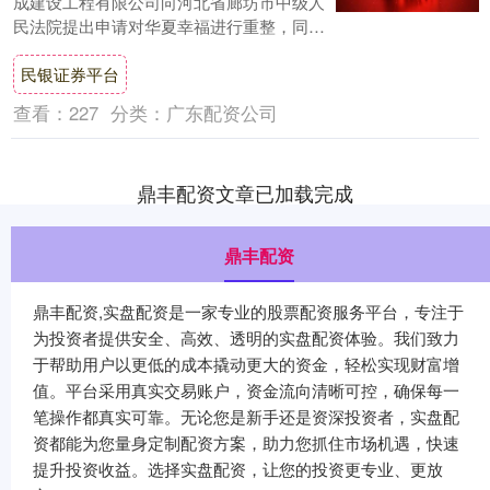
成建设工程有限公司向河北省廊坊市中级人
民法院提出申请对华夏幸福进行重整，同时
申请启动对华夏幸福的预重整程序。该事项
民银证券平台
引....
查看：
227
分类：
广东配资公司
鼎丰配资文章已加载完成
鼎丰配资
鼎丰配资,实盘配资是一家专业的股票配资服务平台，专注于
为投资者提供安全、高效、透明的实盘配资体验。我们致力
于帮助用户以更低的成本撬动更大的资金，轻松实现财富增
值。平台采用真实交易账户，资金流向清晰可控，确保每一
笔操作都真实可靠。无论您是新手还是资深投资者，实盘配
资都能为您量身定制配资方案，助力您抓住市场机遇，快速
提升投资收益。选择实盘配资，让您的投资更专业、更放