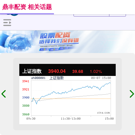
鼎丰配资 相关话题
上证指数
3940.04
39.68
1.02%