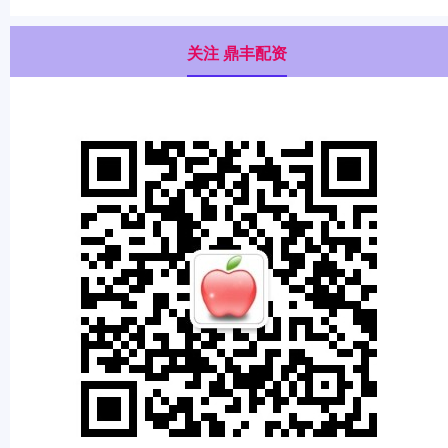
关注 鼎丰配资