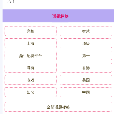
心！
话题标签
亮相
智慧
上海
顶级
鼎牛配资平台
第一
满有
香港
老戏
美国
知名
中国
全部话题标签